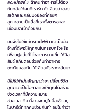
ลงหน่อยล่ะ?
ถ้าคนทำอาหารไม่ต้อง
หันหลังให้คนที่เรารัก ถ้าเสียงฉ่าของ
สเต็กและกลิ่นปิ้งย่องที่ค่อยๆ
สุก กลายเป็นสิ่งที่เราตั้งตารอและ
เชื่อมเราเข้าด้วยกัน
มันจึงไม่ใช่แค่กระทะไฟฟ้า แต่เป็นข้อ
อ้างที่ดีพอให้ทุกคนในครอบครัวหรือ
เพื่อนฝูงนั่งที่โต๊ะอาหารนานขึ้น ให้มือ
สัมผัสกันตอนช่วยกันทำอาหาร
ตะเกียบชนกัน ให้เสียงหัวเราะกลับมา
นี่ไม่ใช่คำมั่นสัญญาว่าจะเปลี่ยนชีวิต
คุณ
แต่เป็นโอกาสที่จะให้คุณได้สร้าง
ช่วงเวลาที่มีความหมาย
ช่วงเวลาดีๆ ที่อาจจะอยู่ในมื้อเช้า อยู่
ในปาร์ตี้ที่ทุกคนช่วยกันทำ อยู่ในคำว่า