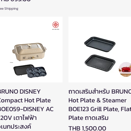
ree Shipping
BRUNO DISNEY
Quick View
ถาดเสริมสำหรับ BRUN
Quick View
Compact Hot Plate
Hot Plate & Steamer
BOE059-DISNEY AC
BOE123 Grill Plate, Fla
20V เตาไฟฟ้า
Plate ถาดเสริม
อเนกประสงค์
Price
THB 1,500.00