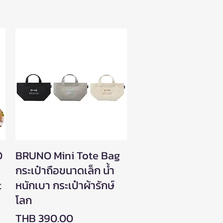
O
BRUNO Mini Tote Bag
Quick View
กระเป๋าถือขนาดเล็ก น้ำ
t
หนักเบา กระเป๋าผ้ารักษ์
โลก
Price
THB 390.00