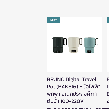
NEW
BRUNO Digital Travel
Quick View
Pot (BAK816) หม้อไฟฟ้า
พกพา อเนกประสงค์ กา
ต้มน้ำ 100-220V
อ