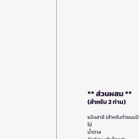
** ส่วนผสม **
(สำหรับ 2 ท่าน)