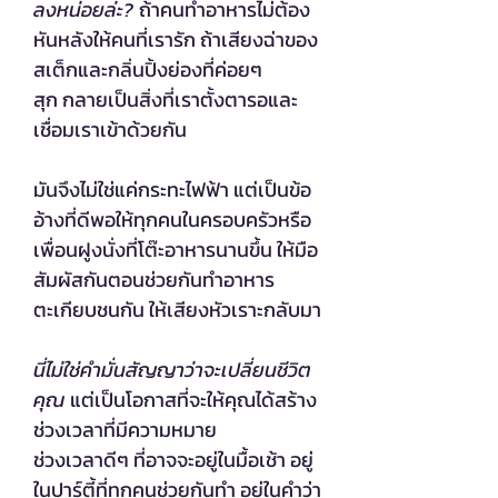
ลงหน่อยล่ะ?
ถ้าคนทำอาหารไม่ต้อง
หันหลังให้คนที่เรารัก ถ้าเสียงฉ่าของ
สเต็กและกลิ่นปิ้งย่องที่ค่อยๆ
สุก กลายเป็นสิ่งที่เราตั้งตารอและ
เชื่อมเราเข้าด้วยกัน
มันจึงไม่ใช่แค่กระทะไฟฟ้า แต่เป็นข้อ
อ้างที่ดีพอให้ทุกคนในครอบครัวหรือ
เพื่อนฝูงนั่งที่โต๊ะอาหารนานขึ้น ให้มือ
สัมผัสกันตอนช่วยกันทำอาหาร
ตะเกียบชนกัน ให้เสียงหัวเราะกลับมา
นี่ไม่ใช่คำมั่นสัญญาว่าจะเปลี่ยนชีวิต
คุณ
แต่เป็นโอกาสที่จะให้คุณได้สร้าง
ช่วงเวลาที่มีความหมาย
ช่วงเวลาดีๆ ที่อาจจะอยู่ในมื้อเช้า อยู่
ในปาร์ตี้ที่ทุกคนช่วยกันทำ อยู่ในคำว่า