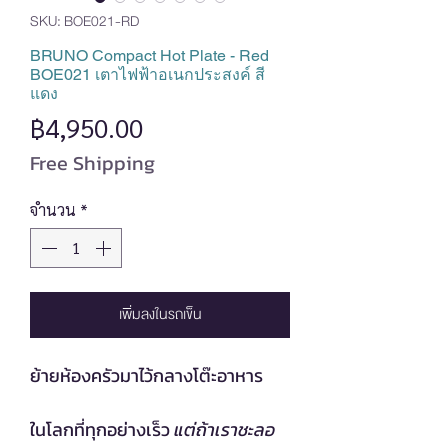
SKU: BOE021-RD
BRUNO Compact Hot Plate - Red
BOE021 เตาไฟฟ้าอเนกประสงค์ สี
แดง
ราคา
฿4,950.00
Free Shipping
จำนวน
*
เพิ่มลงในรถเข็น
ย้ายห้องครัวมาไว้กลางโต๊ะอาหาร
ในโลกที่ทุกอย่างเร็ว
แต่ถ้าเราชะลอ