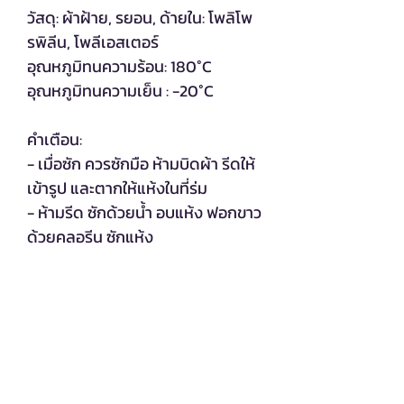
วัสดุ: ผ้าฝ้าย, รยอน, ด้ายใน: โพลิโพ
รพิลีน, โพลีเอสเตอร์
อุณหภูมิทนความร้อน: 180°C
อุณหภูมิทนความเย็น : -20°C
คำเตือน:
- เมื่อซัก ควรซักมือ ห้ามบิดผ้า รีดให้
เข้ารูป และตากให้แห้งในที่ร่ม
- ห้ามรีด ซักด้วยน้ำ อบแห้ง ฟอกขาว
ด้วยคลอรีน ซักแห้ง