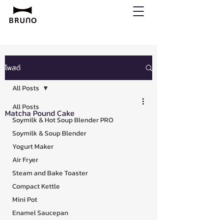
โพสต์
All Posts
All Posts
Matcha Pound Cake
Soymilk & Hot Soup Blender PRO
Soymilk & Soup Blender
Yogurt Maker
Air Fryer
Steam and Bake Toaster
Compact Kettle
Mini Pot
Enamel Saucepan